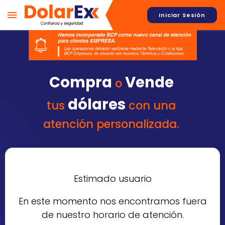
Iniciar Sesión
Compra
Vende
o
dólares
tus
con una
atención personalizada.
Estimado usuario
En este momento nos encontramos fuera
de nuestro horario de atención.